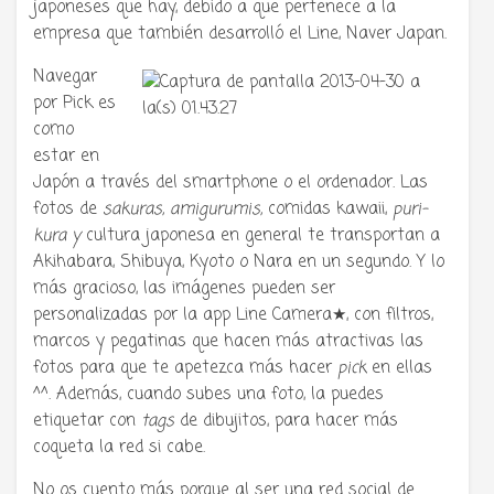
japoneses que hay, debido a que pertenece a la
empresa que también desarrolló el Line, Naver Japan.
Navegar
por Pick es
como
estar en
Japón a través del smartphone o el ordenador. Las
fotos de
sakuras, amigurumis,
comidas kawaii,
puri-
kura y
cultura japonesa en general te transportan a
Akihabara, Shibuya, Kyoto o Nara en un segundo. Y lo
más gracioso, las imágenes pueden ser
personalizadas por la app Line Camera★, con filtros,
marcos y pegatinas que hacen más atractivas las
fotos para que te apetezca más hacer
pick
en ellas
^^. Además, cuando subes una foto, la puedes
etiquetar con
tags
de dibujitos, para hacer más
coqueta la red si cabe.
No os cuento más porque al ser una red social de