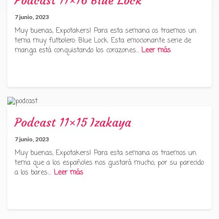
Podcast 11×16 Blue Lock
7 junio, 2023
Muy buenas, Expotakers! Para esta semana os traemos un
tema muy futbolero: Blue Lock. Esta emocionante serie de
manga está conquistando los corazones…
Leer más
Podcast 11×15 Izakaya
7 junio, 2023
Muy buenas, Expotakers! Para esta semana os traemos un
tema que a los españoles nos gustará mucho, por su parecido
a los bares:…
Leer más