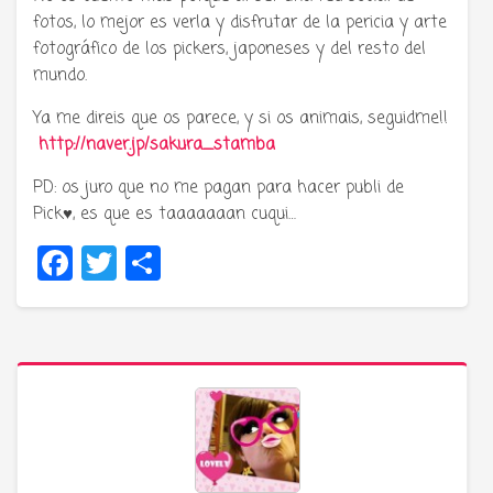
fotos, lo mejor es verla y disfrutar de la pericia y arte
fotográfico de los pickers, japoneses y del resto del
mundo.
Ya me direis que os parece, y si os animais, seguidme!!
http://naver.jp/sakura_stamba
PD: os juro que no me pagan para hacer publi de
Pick♥, es que es taaaaaaan cuqui…
Facebook
Twitter
Compartir