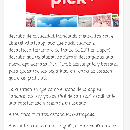
descubrí de casualidad. Mandando mensajitos con el
Line (el whatsapp japo que nació cuando el
desastroso terremoto de Marzo de 2011 en Japón)
descubrí que regalaban
stickers
si descargabas una
nueva app llamada Pick. Pensé descargarla y borrarla,
para quedarme las pegatinas en forma de corazón
que eran gratis xD.
La cuestión es que como el icono de la app es
taaaaan cuco (y yo soy fácil de camelar) decidí darle
una oportunidad y crearme un usuario.
A los cinco minutos, estaba Pick-atrapada.
Bastante parecida a Instagram, el funcionamiento es