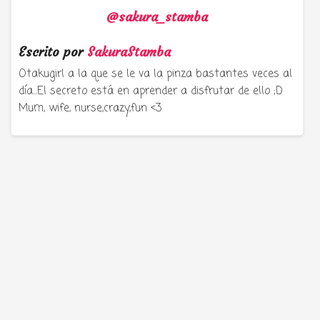
@sakura_stamba
Escrito por
SakuraStamba
Otakugirl a la que se le va la pinza bastantes veces al
día...El secreto está en aprender a disfrutar de ello ;D
Mum, wife, nurse,crazy,fun <3