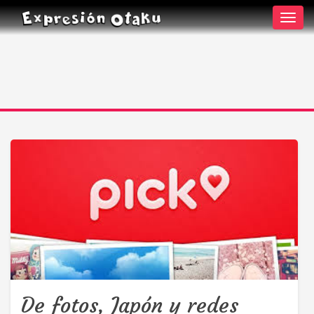
Toggl
navig
De fotos, Japón y redes