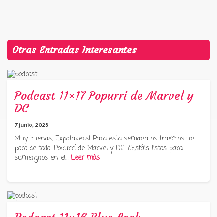
Otras Entradas Interesantes
Podcast 11×17 Popurrí de Marvel y
DC
7 junio, 2023
Muy buenas, Expotakers! Para esta semana os traemos un
poco de todo: Popurrí de Marvel y DC. ¿Estáis listos para
sumergiros en el…
Leer más