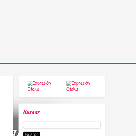
Buscar
Buscar:
a, anime y