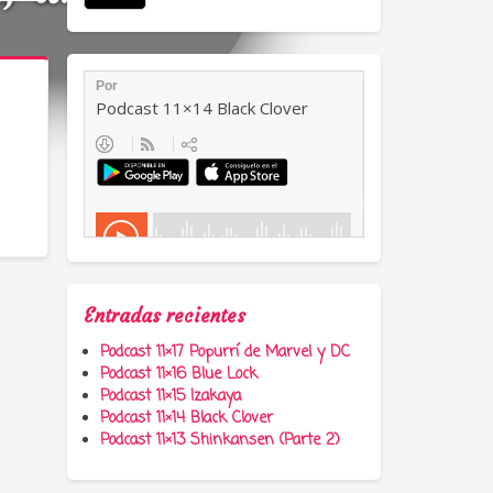
Entradas recientes
Podcast 11×17 Popurrí de Marvel y DC
Podcast 11×16 Blue Lock
Podcast 11×15 Izakaya
Podcast 11×14 Black Clover
Podcast 11×13 Shinkansen (Parte 2)