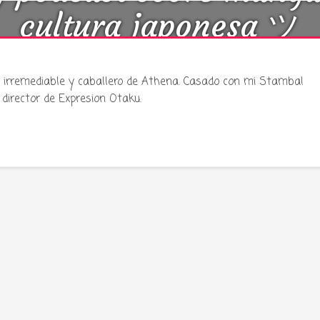
cultura japonesa ツ
ku irremediable y caballero de Athena. Casado con mi Stamba!
director de Expresion Otaku.