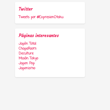
Twitter
Tweets por @ExpresionOtaku
Páginas interesantes
Japón Total
ChapaRoom
Deculture
Misión Tokyo
Japon Pop
Japonismo