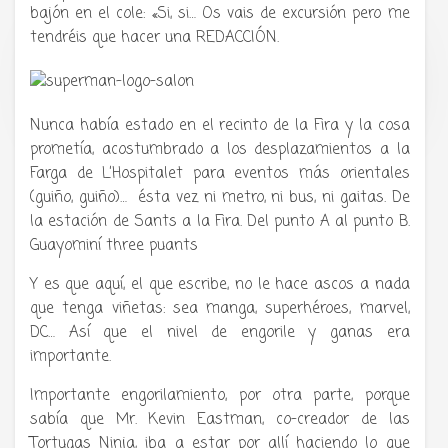
bajón en el cole: «Si, si… Os vais de excursión pero me
tendréis que hacer una REDACCIÓN.
Tu radio y podcast sobre manga,
anime y cultura japonesa ツ
Nunca había estado en el recinto de la Fira y la cosa
prometía, acostumbrado a los desplazamientos a la
Farga de L’Hospitalet para eventos más orientales
(guiño, guiño)… ésta vez ni metro, ni bus, ni gaitas. De
la estación de Sants a la Fira. Del punto A al punto B.
Guayominí three puants
Y es que aquí, el que escribe, no le hace ascos a nada
que tenga viñetas: sea manga, superhéroes, marvel,
DC… Así que el nivel de engorile y ganas era
importante.
Importante engorilamiento, por otra parte, porque
sabía que Mr. Kevin Eastman, co-creador de las
Tortugas Ninja, iba a estar por allí haciendo lo que