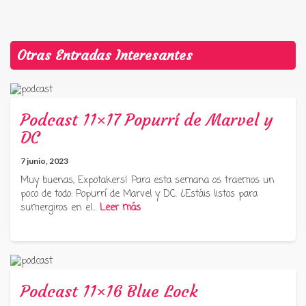
Otras Entradas Interesantes
Podcast 11×17 Popurrí de Marvel y
DC
7 junio, 2023
Muy buenas, Expotakers! Para esta semana os traemos un
poco de todo: Popurrí de Marvel y DC. ¿Estáis listos para
sumergiros en el…
Leer más
Podcast 11×16 Blue Lock