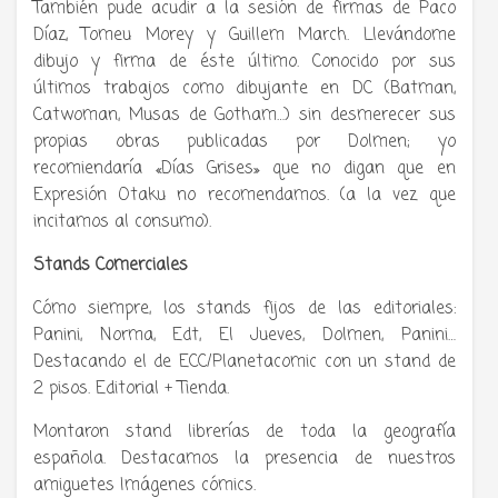
También pude acudir a la sesión de firmas de Paco
Díaz, Tomeu Morey y Guillem March. Llevándome
dibujo y firma de éste último. Conocido por sus
últimos trabajos como dibujante en DC (Batman,
Catwoman, Musas de Gotham…) sin desmerecer sus
propias obras publicadas por Dolmen; yo
recomiendaría «Días Grises» que no digan que en
Expresión Otaku no recomendamos. (a la vez que
incitamos al consumo).
Stands Comerciales
Cómo siempre, los stands fijos de las editoriales:
Panini, Norma, Edt, El Jueves, Dolmen, Panini…
Destacando el de ECC/Planetacomic con un stand de
2 pisos. Editorial + Tienda.
Montaron stand librerías de toda la geografía
española. Destacamos la presencia de nuestros
amiguetes Imágenes cómics.