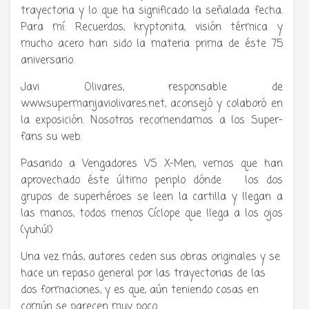
trayectoria y lo que ha significado la señalada fecha.
Para mí: Recuerdos, kryptonita, visión térmica y
mucho acero han sido la materia prima de éste 75
aniversario.
Javi Olivares, responsable de
www.supermanjaviolivares.net, aconsejó y colaboró en
la exposición. Nosotros recomendamos a los Super-
fans su web.
Pasando a Vengadores VS X-Men, vemos que han
aprovechado éste último periplo dónde los dos
grupos de superhéroes se leen la cartilla y llegan a
las manos, todos menos Cíclope que llega a los ojos
(yuhú!)
Una vez más, autores ceden sus obras originales y se
hace un repaso general por las trayectorias de las
dos formaciones, y es que, aún teniendo cosas en
común se parecen muy poco.