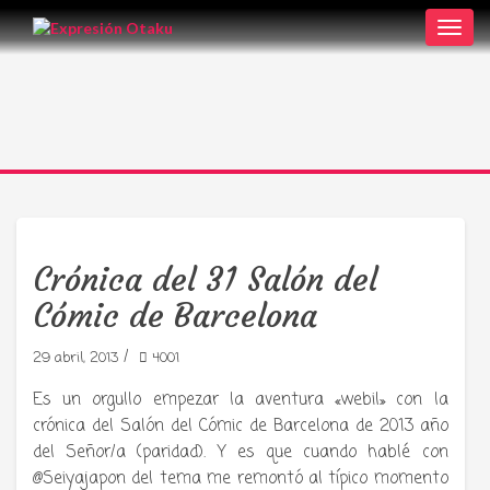
Toggl
navig
Crónica del 31 Salón del
Cómic de Barcelona
/
29 abril, 2013
4001
Es un orgullo empezar la aventura «webil» con la
crónica del Salón del Cómic de Barcelona de 2013 año
del Señor/a (paridad). Y es que cuando hablé con
@Seiyajapon del tema me remontó al típico momento