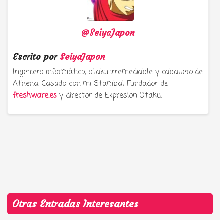
@SeiyaJapon
Escrito por
SeiyaJapon
Ingeniero informático, otaku irremediable y caballero de
Athena. Casado con mi Stamba! Fundador de
freshware.es
y director de Expresion Otaku.
Otras Entradas Interesantes