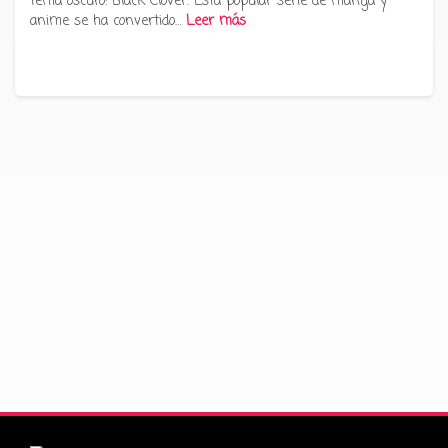
tema oscuro: Black Clover. Esta popular serie de manga y
anime se ha convertido…
Leer más