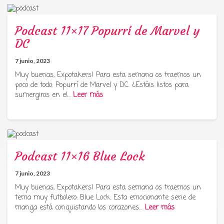
Podcast 11×17 Popurrí de Marvel y
DC
7 junio, 2023
Muy buenas, Expotakers! Para esta semana os traemos un
poco de todo: Popurrí de Marvel y DC. ¿Estáis listos para
sumergiros en el…
Leer más
Podcast 11×16 Blue Lock
7 junio, 2023
Muy buenas, Expotakers! Para esta semana os traemos un
tema muy futbolero: Blue Lock. Esta emocionante serie de
manga está conquistando los corazones…
Leer más