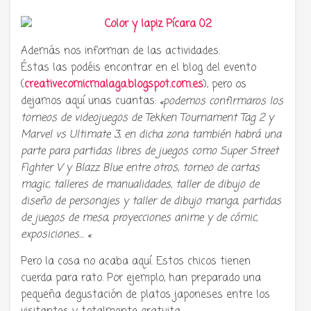
Además nos informan de las actividades.
Éstas las podéis encontrar en el blog del evento
(
creativecomicmalaga.blogspot.com.es
), pero os
dejamos aquí unas cuantas:
«podemos confirmaros los
torneos de videojuegos de Tekken Tournament Tag 2 y
Marvel vs Ultimate 3, en dicha zona también habrá una
parte para partidas libres de juegos como Super Street
Fighter V y Blazz Blue entre otros, torneo de cartas
magic, talleres de manualidades, taller de dibujo de
diseño de personajes y taller de dibujo manga, partidas
de juegos de mesa, proyecciones anime y de cómic,
exposiciones… «
Pero la cosa no acaba aquí. Estos chicos tienen
cuerda para rato. Por ejemplo, han preparado una
pequeña degustación de platos japoneses entre los