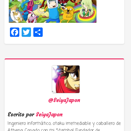
Facebook
Twitter
Compartir
@SeiyaJapon
Escrito por
SeiyaJapon
Ingeniero informático, otaku irremediable y caballero de
Athena. Casado con mi Stamba! Fundador de