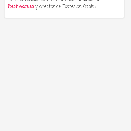
freshware.es
y director de Expresion Otaku.