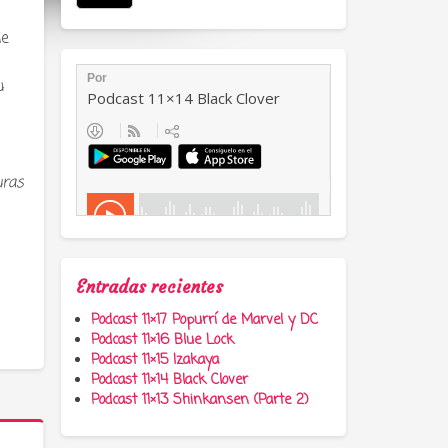
de
u
uras
Entradas recientes
Podcast 11×17 Popurrí de Marvel y DC
Podcast 11×16 Blue Lock
Podcast 11×15 Izakaya
Podcast 11×14 Black Clover
Podcast 11×13 Shinkansen (Parte 2)