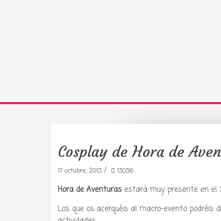
Cosplay de Hora de Aven
Tu radio 
/
17 octubre, 2013
13036
Hora de Aventuras
estará muy presente en el 
Los que os acerquéis al macro-evento podréis di