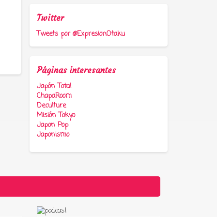
Twitter
Tweets por @ExpresionOtaku
Páginas interesantes
Japón Total
ChapaRoom
Deculture
Misión Tokyo
Japon Pop
Japonismo