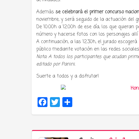
actividades.
Además
se celebrará el primer concurso nacio
noviembre, y será seguido de la actuación del 
De 10.00h a 12.00h de ese día, los que quieran 
número y hacerse fotos con los personajes allí 
A continuación, a las 12.30h, el jurado escogerá 
público mediante votación en las redes sociales
Nota: A todos los participantes que acudan prim
editado por Panini.
Suerte a todos y a disfrutar!
Facebook
Twitter
Compartir