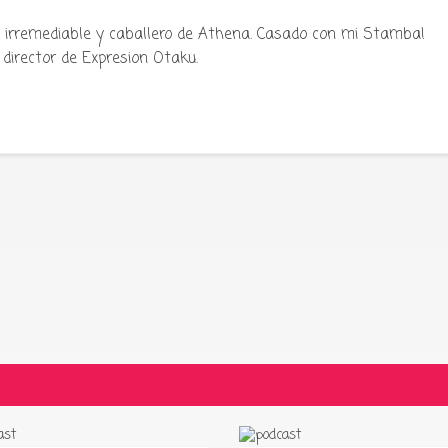
ku irremediable y caballero de Athena. Casado con mi Stamba!
director de Expresion Otaku.