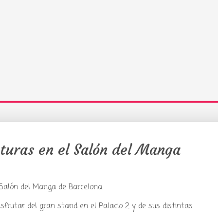
turas en el Salón del Manga
y podcast sobre mang
cultura japonesa ツ
Salón del Manga de Barcelona.
sfrutar del gran stand en el Palacio 2 y de sus distintas