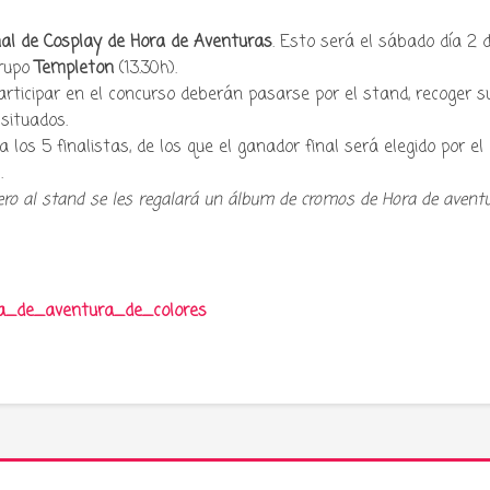
nal de Cosplay de Hora de Aventuras
. Esto será el sábado día 2 
grupo
Templeton
(13.30h).
participar en el concurso deberán pasarse por el stand, recoger s
situados.
a los 5 finalistas, de los que el ganador final será elegido por el
.
ero al stand se les regalará un álbum de cromos de Hora de avent