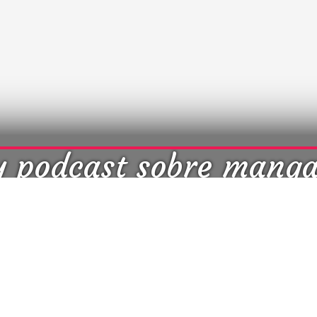
y podcast sobre mang
cultura japonesa ツ