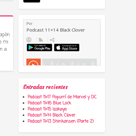
Japón
e mi
n a
Entradas recientes
Podcast 11×17 Popurrí de Marvel y DC
Podcast 11×16 Blue Lock
Podcast 11×15 Izakaya
Podcast 11×14 Black Clover
Podcast 11×13 Shinkansen (Parte 2)