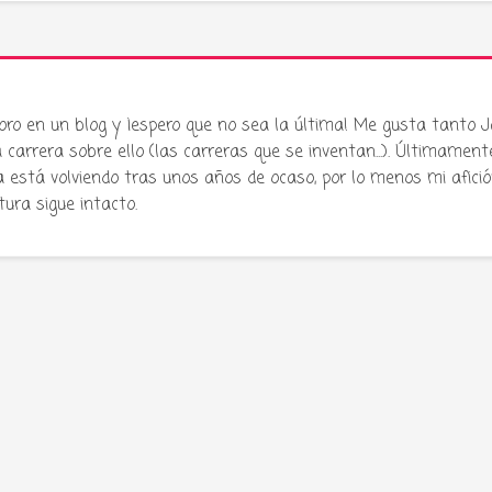
oro en un blog y ¡espero que no sea la última! Me gusta tanto 
carrera sobre ello (las carreras que se inventan...). Últimament
stá volviendo tras unos años de ocaso, por lo menos mi afició
atura sigue intacto.