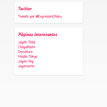
Twitter
Tweets por @ExpresionOtaku
Páginas interesantes
Japón Total
ChapaRoom
Deculture
Misión Tokyo
Japon Pop
Japonismo