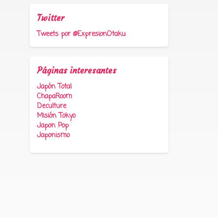
Twitter
Tweets por @ExpresionOtaku
Páginas interesantes
Japón Total
ChapaRoom
Deculture
Misión Tokyo
Japon Pop
Japonismo