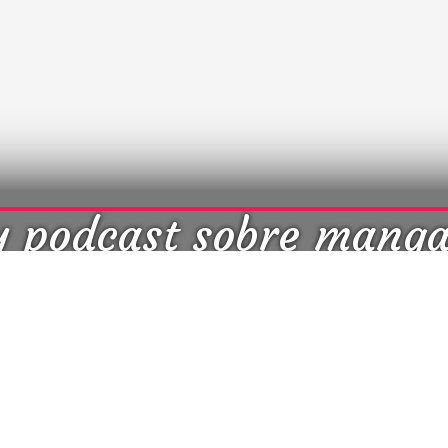
y podcast sobre mang
cultura japonesa ツ