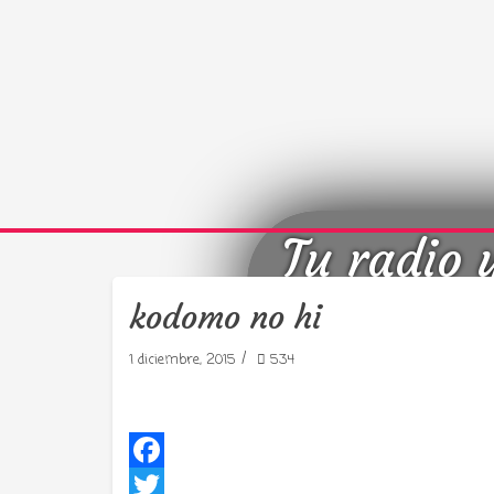
Tu radio 
kodomo no hi
/
1 diciembre, 2015
534
Facebook