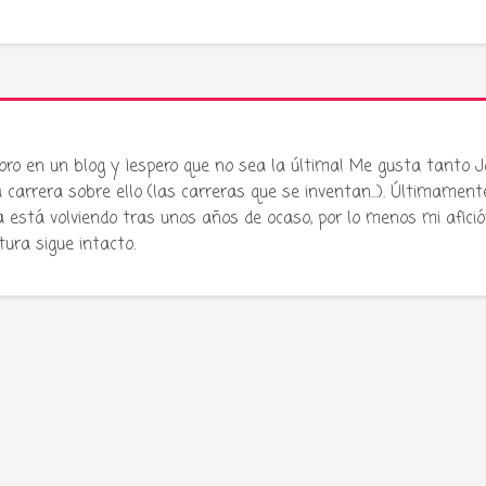
oro en un blog y ¡espero que no sea la última! Me gusta tanto 
carrera sobre ello (las carreras que se inventan...). Últimament
stá volviendo tras unos años de ocaso, por lo menos mi afició
atura sigue intacto.