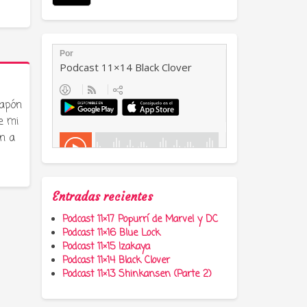
Japón
e mi
n a
Entradas recientes
Podcast 11×17 Popurrí de Marvel y DC
Podcast 11×16 Blue Lock
Podcast 11×15 Izakaya
Podcast 11×14 Black Clover
Podcast 11×13 Shinkansen (Parte 2)