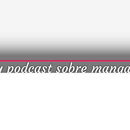
y podcast sobre mang
cultura japonesa ツ