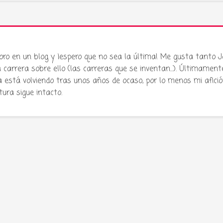
oro en un blog y ¡espero que no sea la última! Me gusta tanto 
carrera sobre ello (las carreras que se inventan...). Últimament
stá volviendo tras unos años de ocaso, por lo menos mi afició
atura sigue intacto.