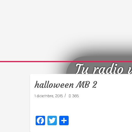
Tu radio 
halloween MB 2
/
1 diciembre, 2015
365
Facebook
Twitter
Compartir