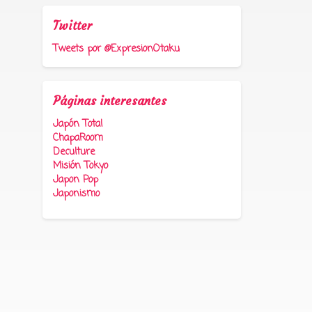
Twitter
Tweets por @ExpresionOtaku
Páginas interesantes
Japón Total
ChapaRoom
Deculture
Misión Tokyo
Japon Pop
Japonismo