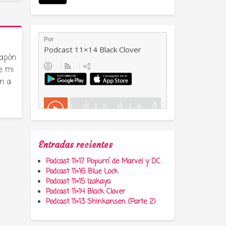
Japón
e mi
n a
Entradas recientes
Podcast 11×17 Popurrí de Marvel y DC
Podcast 11×16 Blue Lock
Podcast 11×15 Izakaya
Podcast 11×14 Black Clover
Podcast 11×13 Shinkansen (Parte 2)