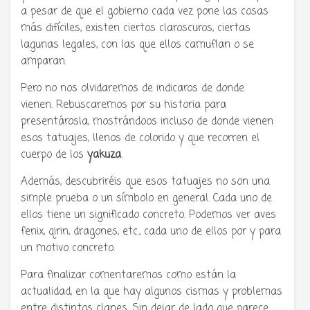
a pesar de que el gobierno cada vez pone las cosas
más difíciles, existen ciertos claroscuros, ciertas
lagunas legales, con las que ellos camuflan o se
amparan.
Pero no nos olvidaremos de indicaros de donde
vienen. Rebuscaremos por su historia para
presentárosla, mostrándoos incluso de donde vienen
esos tatuajes, llenos de colorido y que recorren el
cuerpo de los
yakuza
.
Además, descubriréis que esos tatuajes no son una
simple prueba o un símbolo en general. Cada uno de
ellos tiene un significado concreto. Podemos ver aves
fenix, qirin, dragones, etc., cada uno de ellos por y para
un motivo concreto.
Para finalizar comentaremos como están la
actualidad, en la que hay algunos cismas y problemas
entre distintos clanes. Sin dejar de lado que parece