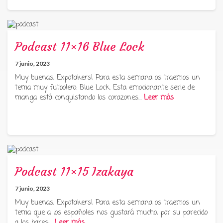
Podcast 11×16 Blue Lock
7 junio, 2023
Muy buenas, Expotakers! Para esta semana os traemos un
tema muy futbolero: Blue Lock. Esta emocionante serie de
manga está conquistando los corazones…
Leer más
Podcast 11×15 Izakaya
7 junio, 2023
Muy buenas, Expotakers! Para esta semana os traemos un
tema que a los españoles nos gustará mucho, por su parecido
a los bares:…
Leer más