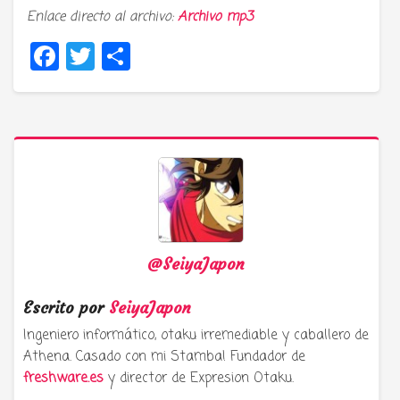
Enlace directo al archivo:
Archivo mp3
Facebook
Twitter
Compartir
@SeiyaJapon
Escrito por
SeiyaJapon
Ingeniero informático, otaku irremediable y caballero de
Athena. Casado con mi Stamba! Fundador de
freshware.es
y director de Expresion Otaku.