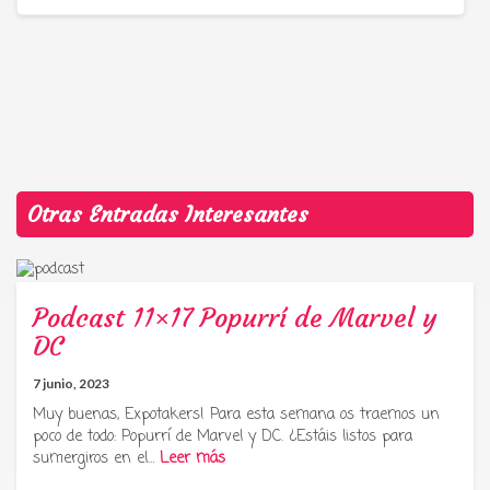
Otras Entradas Interesantes
Podcast 11×17 Popurrí de Marvel y
DC
7 junio, 2023
Muy buenas, Expotakers! Para esta semana os traemos un
poco de todo: Popurrí de Marvel y DC. ¿Estáis listos para
sumergiros en el…
Leer más