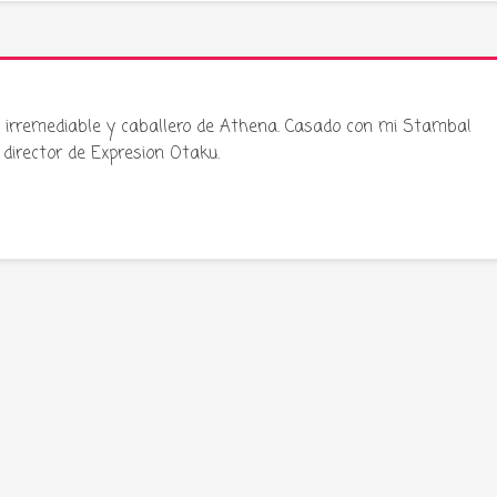
ku irremediable y caballero de Athena. Casado con mi Stamba!
director de Expresion Otaku.