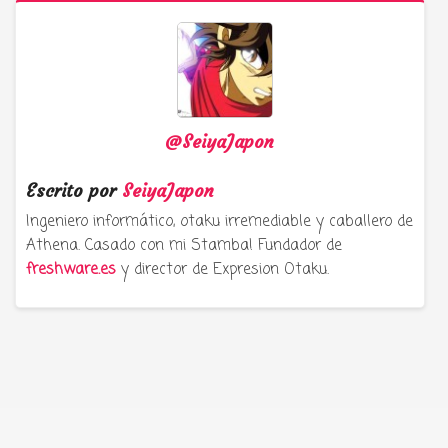
@SeiyaJapon
Escrito por
SeiyaJapon
Ingeniero informático, otaku irremediable y caballero de
Athena. Casado con mi Stamba! Fundador de
freshware.es
y director de Expresion Otaku.